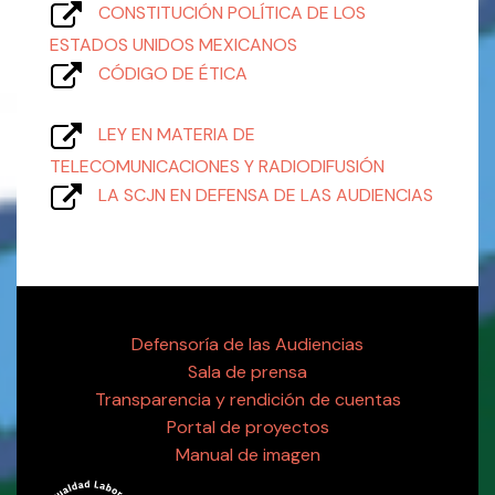
CONSTITUCIÓN POLÍTICA DE LOS
ESTADOS UNIDOS MEXICANOS
CÓDIGO DE ÉTICA
LEY EN MATERIA DE
TELECOMUNICACIONES Y RADIODIFUSIÓN
LA SCJN EN DEFENSA DE LAS AUDIENCIAS
Defensoría de las Audiencias
Sala de prensa
Transparencia y rendición de cuentas
Portal de proyectos
Manual de imagen