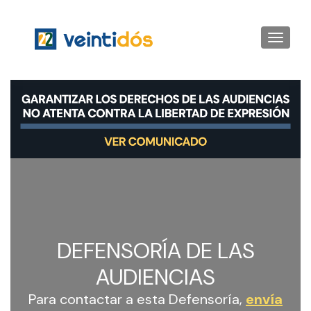
Toggle
naviga
DEFENSORÍA DE LAS
AUDIENCIAS
Para contactar a esta Defensoría,
envía